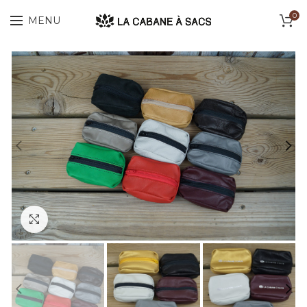
0
MENU
Cliquez pour agrandir