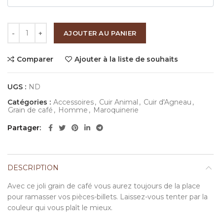
quantité de Grain de café
AJOUTER AU PANIER
Comparer
Ajouter à la liste de souhaits
UGS :
ND
Catégories :
Accessoires
,
Cuir Animal
,
Cuir d'Agneau
,
Grain de café
,
Homme
,
Maroquinerie
Partager
DESCRIPTION
Avec ce joli grain de café vous aurez toujours de la place
pour ramasser vos pièces-billets. Laissez-vous tenter par la
couleur qui vous plaît le mieux.