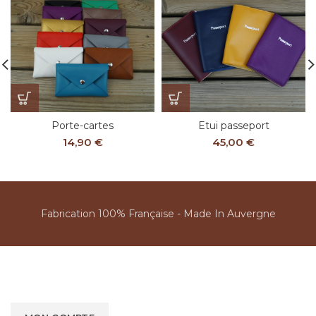
Porte-cartes
Etui passeport
14,90
€
45,00
€
Fabrication 100% Française - Made In Auvergne