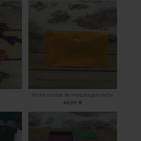
Petite trousse de maquillage/toilette
CHOIX DES OPTIONS
45,00
€