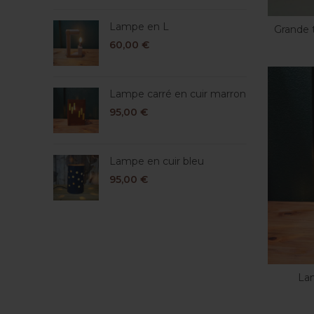
Lampe en L
Grande t
60,00
€
Lampe carré en cuir marron
95,00
€
Lampe en cuir bleu
95,00
€
Lam