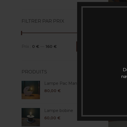
FILTRER PAR PRIX
Prix :
0 €
—
160 €
FILTRER
Prix
Prix
min
max
D
PRODUITS
na
Lampe Pac Man
80,00
€
Lampe bobine
60,00
€