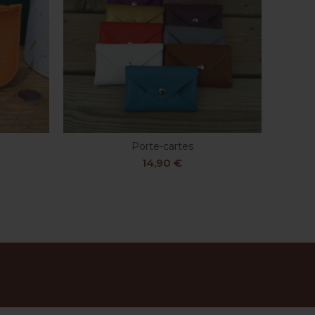
Porte-cartes
S
CHOIX DES OPTIONS
14,90
€