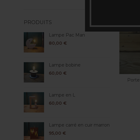
min
max
PRODUITS
Lampe Pac Man
80,00
€
Lampe bobine
60,00
€
Porte
Lampe en L
60,00
€
Lampe carré en cuir marron
95,00
€