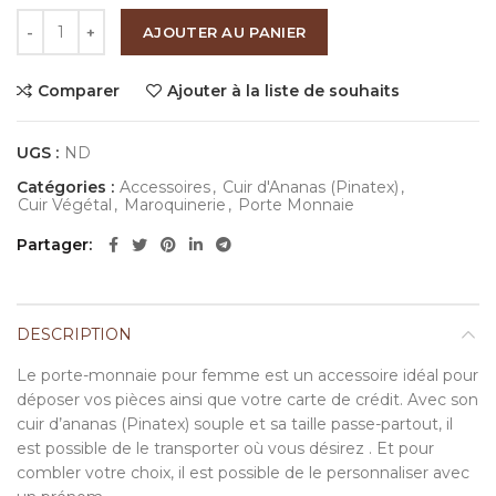
quantité de Porte-monnaie femme ananas (Pinatex)
AJOUTER AU PANIER
Comparer
Ajouter à la liste de souhaits
UGS :
ND
Catégories :
Accessoires
,
Cuir d'Ananas (Pinatex)
,
Cuir Végétal
,
Maroquinerie
,
Porte Monnaie
Partager
DESCRIPTION
Le porte-monnaie pour femme est un accessoire idéal pour
déposer vos pièces ainsi que votre carte de crédit. Avec son
cuir d’ananas (Pinatex) souple et sa taille passe-partout, il
est possible de le transporter où vous désirez . Et pour
combler votre choix, il est possible de le personnaliser avec