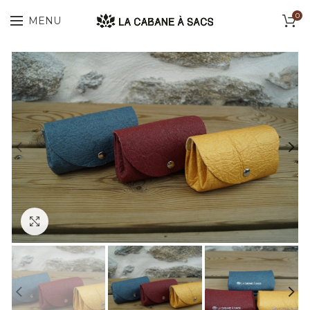
0
MENU
Cliquez pour agrandir