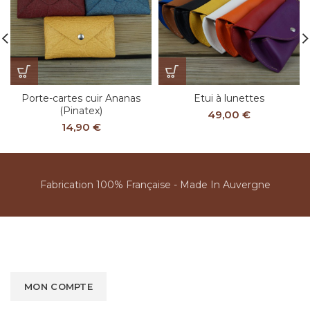
Porte-cartes cuir Ananas
Etui à lunettes
(Pinatex)
49,00
€
14,90
€
Fabrication 100% Française - Made In Auvergne
MON COMPTE