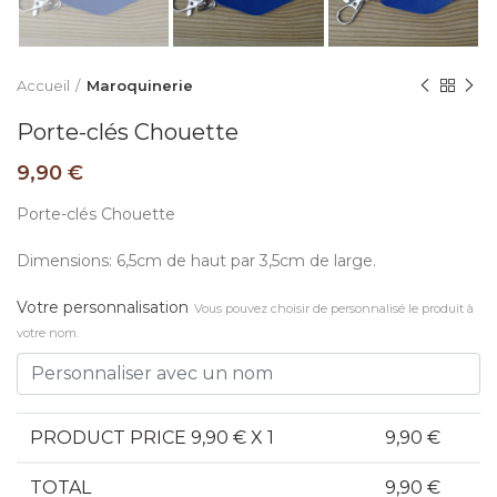
Accueil
Maroquinerie
Porte-clés Chouette
9,90
€
Porte-clés Chouette
Dimensions: 6,5cm de haut par 3,5cm de large.
Votre personnalisation
Vous pouvez choisir de personnalisé le produit à
votre nom.
PRODUCT PRICE
9,90
€ X 1
9,90
€
TOTAL
9,90
€