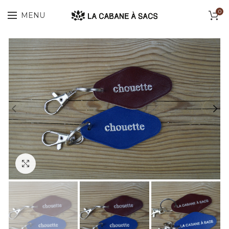
0
MENU
Cliquez pour agrandir