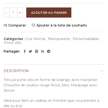
quantité de Porte-clés Chouette
AJOUTER AU PANIER
Comparer
Ajouter à la liste de souhaits
Catégories :
Cuir Animal
,
Maroquinerie
,
Personnalisable
,
Porte clés
Partager
DESCRIPTION
Très joli porte-clés en forme de losange, avec inscription
Chouette de couleur rouge foncé, bleu. Marquage avec
dorure.
Idéal pour faire un cadeau et montrer que vous pensez à
elle ou à lui.