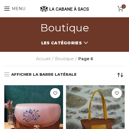
0
MENU
Boutique
LES CATÉGORIES
Accueil
Boutique
Page 6
AFFICHER LA BARRE LATÉRALE