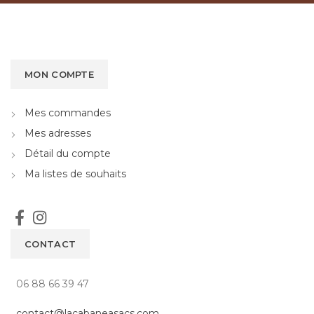
MON COMPTE
Mes commandes
Mes adresses
Détail du compte
Ma listes de souhaits
CONTACT
06 88 66 39 47
contact@lacabaneasacs.com